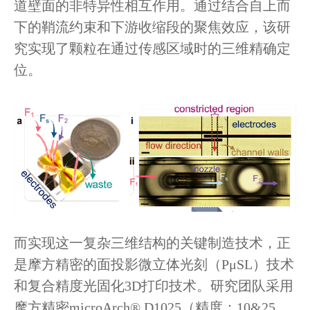
道壁面的非特异性相互作用。通过结合自上而
下的鞘流约束和下游收缩段的聚焦效应，该研
究实现了颗粒在通过传感区域时的三维精确定
位。
而实现这一复杂三维结构的关键制造技术，正
是摩方精密的面投影微立体光刻（PμSL）技术
和复合精度光固化3D打印技术。研究团队采用
摩方精密microArch® D1025（精度：10&25