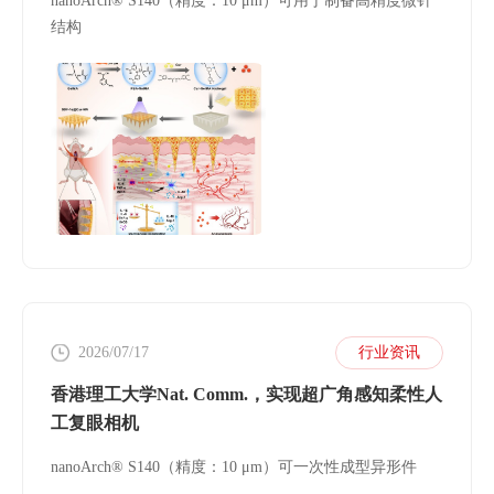
nanoArch® S140（精度：10 μm）可用于制备高精度微针
结构
2026/07/17
行业资讯
香港理工大学Nat. Comm.，实现超广角感知柔性人
工复眼相机
nanoArch® S140（精度：10 μm）可一次性成型异形件