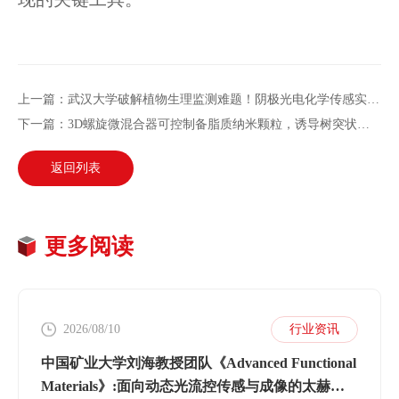
上一篇：武汉大学破解植物生理监测难题！阴极光电化学传感实现植物过氧化氢精准检测
下一篇：3D螺旋微混合器可控制备脂质纳米颗粒，诱导树突状细胞超活化助推癌症免疫治疗
返回列表
更多阅读
2026/08/10
行业资讯
中国矿业大学刘海教授团队《Advanced Functional
Materials》:面向动态光流控传感与成像的太赫兹