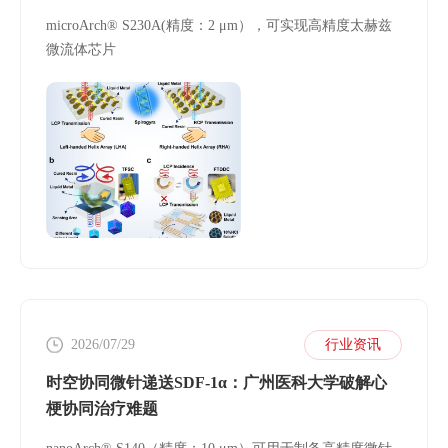
超材料微流体芯片
microArch® S230A(精度：2 μm），可实现高精度太赫兹
微流体芯片
2026/07/29
行业资讯
时空协同微针递送SDF-1α：广州医科大学破解心
梗协同治疗难题