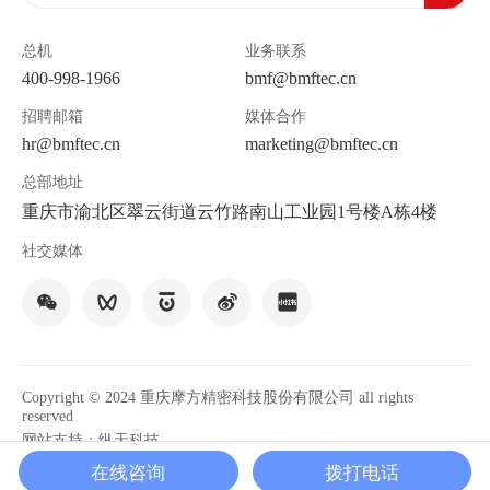
总机
业务联系
400-998-1966
bmf@bmftec.cn
招聘邮箱
媒体合作
hr@bmftec.cn
marketing@bmftec.cn
总部地址
重庆市渝北区翠云街道云竹路南山工业园1号楼A栋4楼
社交媒体
Copyright © 2024 重庆摩方精密科技股份有限公司 all rights
reserved
网站支持：纵天科技
渝ICP备2021010852号-1
在线咨询
拨打电话