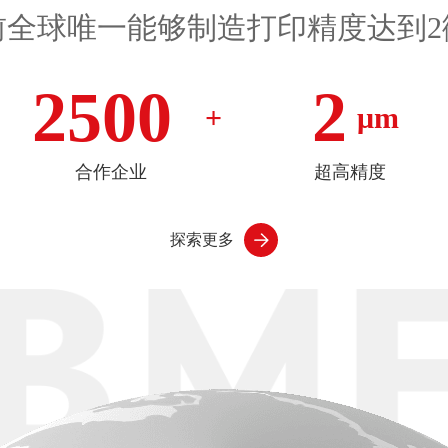
前全球唯一能够制造打印精度达到2
2500
2
+
μm
合作企业
超高精度
探索更多