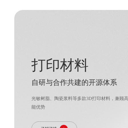
打印设备
微纳级超高精度3D打印设备
采用面投影微立体光刻（PμSL）技术，最高光
2μm，帮助科研、工业用户实现快速原型制造