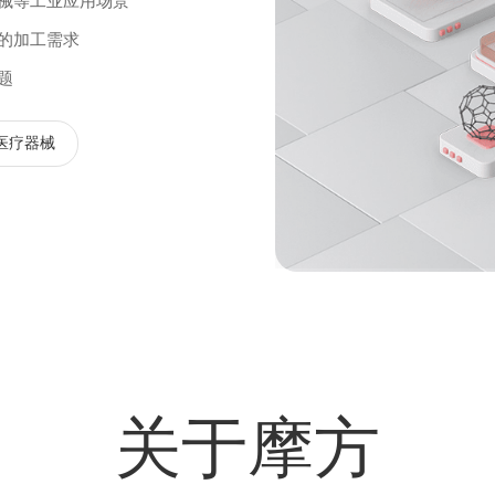
械等工业应用场景
的加工需求
题
医疗器械
关于摩方