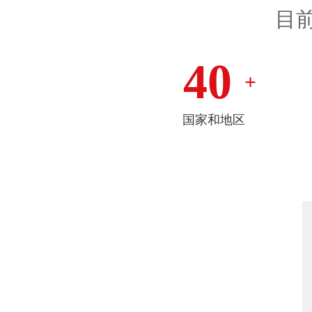
目
40
+
国家和地区