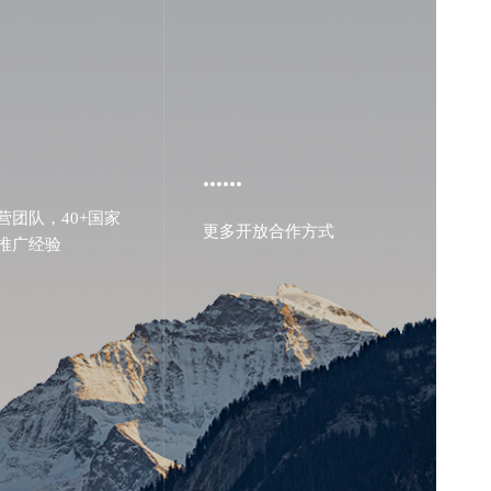
......
营团队，40+国家
更多开放合作方式
推广经验