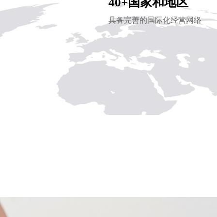
40+国家和地区
具备完善的国际化经营网络