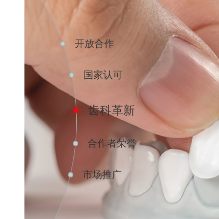
开放合作
国家认可
齿科革新
合作者荣誉
市场推广