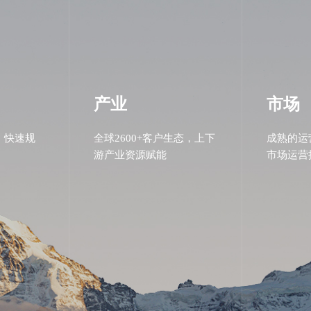
产业
市场
，快速规
全球2600+客户生态，上下
成熟的运
游产业资源赋能
市场运营