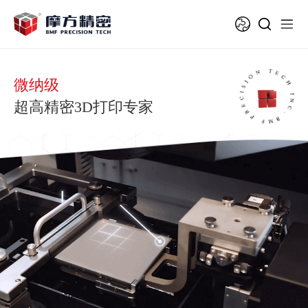
微纳级
超高精密3D打印专家