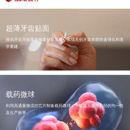
超薄牙齿贴面
推动牙齿无创美学修复创新发展，实现无创牙齿表面快速强化和美
学重建。
载药微球
利用高通量微流控芯片制备载药微球，大幅提升微球粒径的均一性
及生产效率。