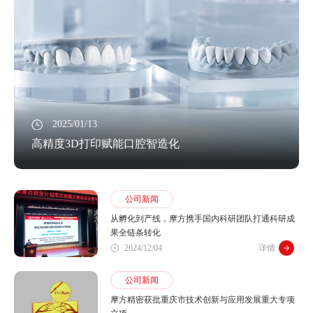
2025/01/13
高精度3D打印赋能口腔智造化
公司新闻
从孵化到产线，摩方携手国内科研团队打通科研成
果全链条转化
2024/12/04
详情
公司新闻
摩方精密获批重庆市技术创新与应用发展重大专项