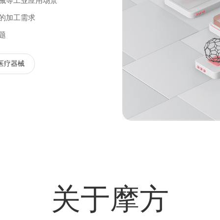
械等工业应用场景
的加工需求
题
医疗器械
关于摩方