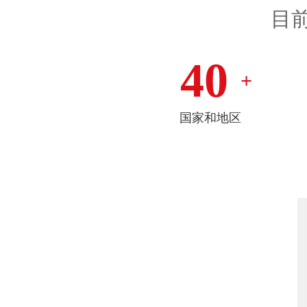
目
40
+
国家和地区