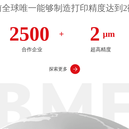
前全球唯一能够制造打印精度达到2
2500
2
+
μm
合作企业
超高精度
探索更多