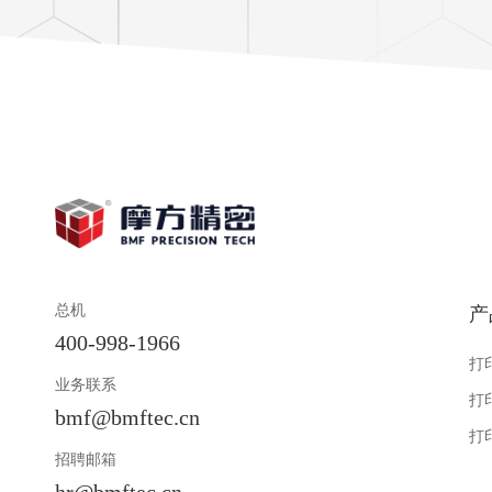
总机
产
400-998-1966
打
业务联系
打
bmf@bmftec.cn
打
招聘邮箱
hr@bmftec.cn