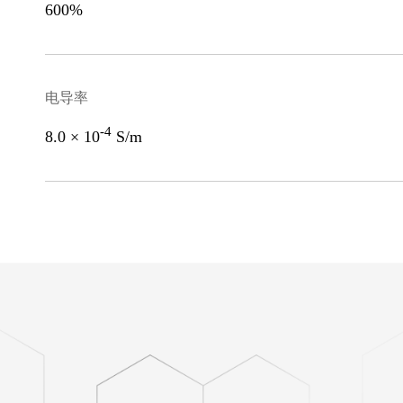
600%
电导率
-4
8.0 × 10
S/m