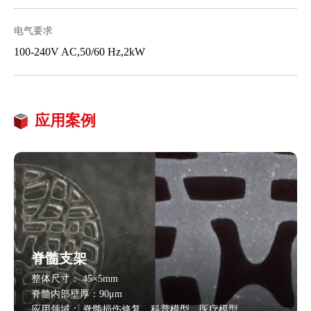
电气要求
100-240V AC,50/60 Hz,2kW
应用案例
脊髓支架
整体尺寸： 45×5mm
脊髓内部壁厚：90μm
应用领域： 脊髓损伤修复、科普模型、医疗模型