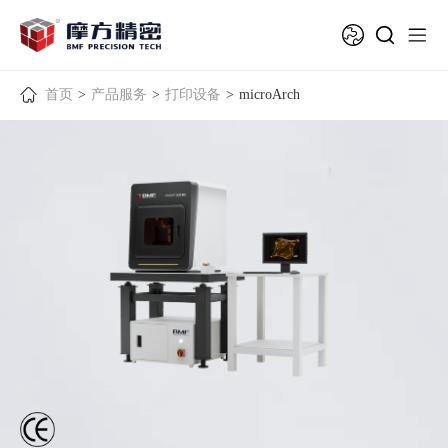
首页
>
产品服务
>
打印设备
>
microArch