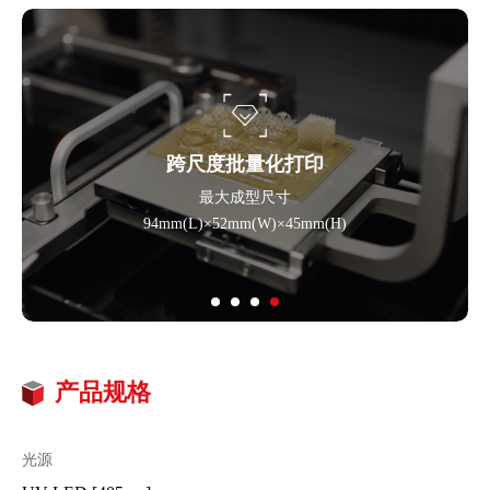
跨尺度批量化打印
最大成型尺寸
94mm(L)×52mm(W)×45mm(H)
产品规格
光源