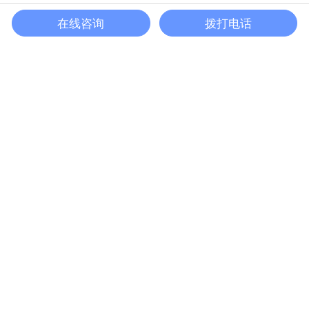
在线咨询
拨打电话
®
microArch
S150BIO
联系我们