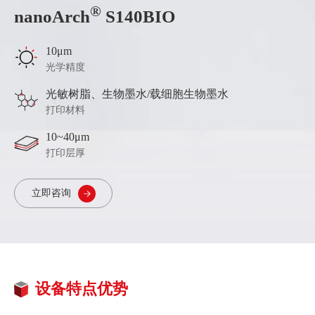
®
nanoArch
S140BIO
10μm
光学精度
光敏树脂、生物墨水/载细胞生物墨水
打印材料
10~40μm
打印层厚
立即咨询
设备特点优势