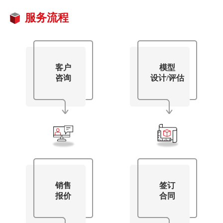
服务流程
客户
模型
咨询
设计/评估
销售
签订
报价
合同