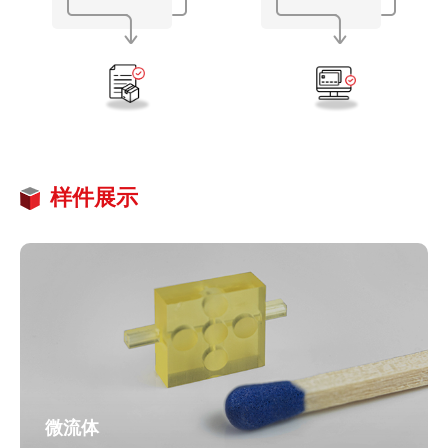
样件展示
微流体