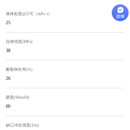
液体粘度@25℃（mPa·s）
25
拉伸强度(MPa)
38
断裂伸长率(%)
26
硬度(ShoreD)
60
缺口冲击强度(J/m)