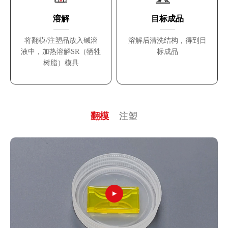
溶解
目标成品
将翻模/注塑品放入碱溶
溶解后清洗结构，得到目
液中，加热溶解SR（牺牲
标成品
树脂）模具
翻模
注塑