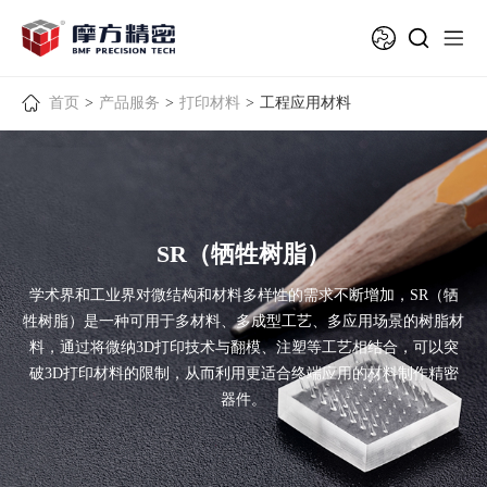
首页
>
产品服务
>
打印材料
>
工程应用材料
SR（牺牲树脂）
学术界和工业界对微结构和材料多样性的需求不断增加，SR（牺
牲树脂）是一种可用于多材料、多成型工艺、多应用场景的树脂材
料，通过将微纳3D打印技术与翻模、注塑等工艺相结合，可以突
破3D打印材料的限制，从而利用更适合终端应用的材料制作精密
器件。