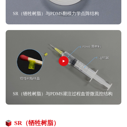
SR（牺牲树脂）与PDMS翻模力学点阵结构
SR（牺牲树脂）与PDMS灌注过程血管微流控结构
SR（牺牲树脂）