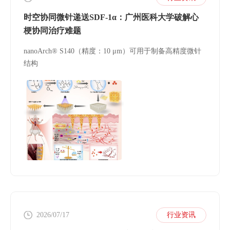
时空协同微针递送SDF-1α：广州医科大学破解心
梗协同治疗难题
nanoArch® S140（精度：10 μm）可用于制备高精度微针
结构
2026/07/17
行业资讯