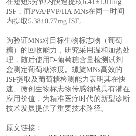
在短短5分钟内快速提取6.41±1.01mg
ISF，而PVA/PVP/HA MNs在同一时间
内提取5.38±0.77mg ISF。
为验证MNs对目标生物标志物（葡萄
糖）的回收能力，研究采用温和加热处
理，随后使用D-葡萄糖含量检测试剂
盒测定葡萄糖浓度。螺旋MNs高效的
ISF提取及葡萄糖检测能力表明其在快
速、微创生物标志物传感领域具有潜在
应用价值，为精准医疗时代的新型诊断
技术发展提供了重要技术路径。
原文链接：