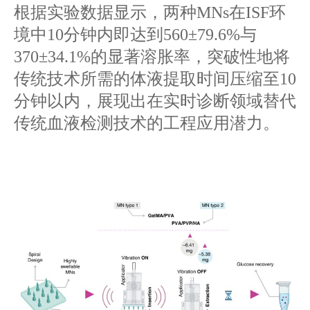
根据实验数据显示，两种MNs在ISF环
境中10分钟内即达到560±79.6%与
370±34.1%的显著溶胀率，突破性地将
传统技术所需的体液提取时间压缩至10
分钟以内，展现出在实时诊断领域替代
传统血液检测技术的工程应用潜力。