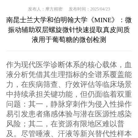
发布人：摩方精密
发布时间：2025/04/23
南昆士兰大学和伯明翰大学《MINE》：微
振动辅助双层螺旋微针快速提取真皮间质
液用于葡萄糖的微创检测
作为现代医学诊断体系的核心载体，血
液分析凭借其生理指标的全谱系覆盖能
力，在疾病筛查、疗效评估等临床场景
中持续承担关键功能，但仍面临着双重
问题：其一，静脉穿刺作为侵入性操作
易引发患者痛感体验与潜在医源性感染
风险；其二，在资源有限地区难以普
及。尽管唾液、汗液等新兴替代性样本