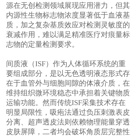
源在无创检测领域展现应用潜力，但其
内源性生物标志物浓度显著低于血液基
质，加之复杂基质效应对检测灵敏度的
衰减作用，难以满足精准医疗对痕量标
志物的定量检测要求。
间质液（ISF）作为人体循环系统的重
要组成部分，是以无色透明液态形式存
在于血管外与细胞间隙的体液介质，在
维持组织微环境稳态中承担着关键物质
运输功能。然而传统ISF采集技术存在
明显局限性，吸疱法通过负压刺激表皮
分离、超声透皮法则依赖物理能量穿透
皮肤屏障，二者均会破坏角质层完整性