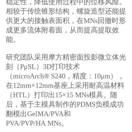
稳定性，降低使用过程中的位移风险。
相较于传统锥形结构，螺旋造型还能提
供更大的接触表面积，在MNs回撤时形
成更多流体附着面，从而提高提取效
能。
研究团队采用摩方精密面投影微立体光
刻（PμSL）3D打印技术
（microArch® S240，精度：10μm），
在12mm×12mm基座上采用耐高温材料
（HTL）打印出15×15 MNs模具。随
后，基于主模具制作的PDMS负模成功
翻模出GelMA/PVA和
PVA/PVP/HA MNs。