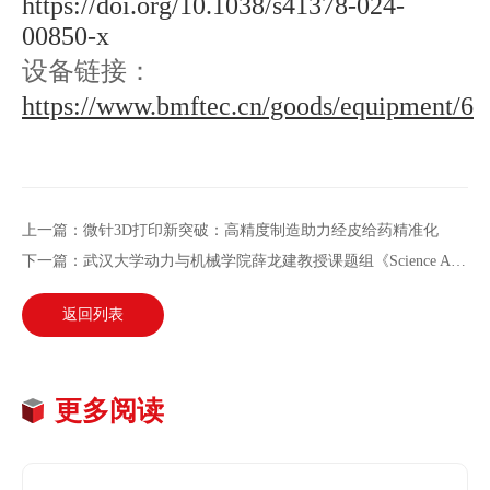
https://doi.org/10.1038/s41378-024-
00850-x
设备链接：
https://www.bmftec.cn/goods/equipment/6
上一篇：微针3D打印新突破：高精度制造助力经皮给药精准化
下一篇：武汉大学动力与机械学院薛龙建教授课题组《Science Advances》：拓扑弹性液体二极管
返回列表
更多阅读