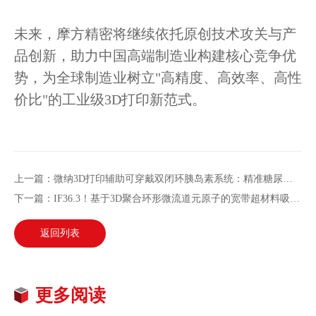
未来，摩方精密将继续依托原创技术攻关与产
品创新，助力中国高端制造业构建核心竞争优
势，为全球制造业树立"高精度、高效率、高性
价比"的工业级3D打印新范式。
上一篇：微纳3D打印辅助可穿戴双闭环胰岛素系统：精准糖尿病管理新路径
下一篇：IF36.3！基于3D聚合环形微流道元原子的宽带超材料吸波体，电子科大突破性成果登《Nano-Micro Letters》
返回列表
更多阅读