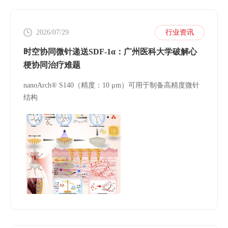
2026/07/29
行业资讯
时空协同微针递送SDF-1α：广州医科大学破解心
梗协同治疗难题
nanoArch® S140（精度：10 μm）可用于制备高精度微针
结构