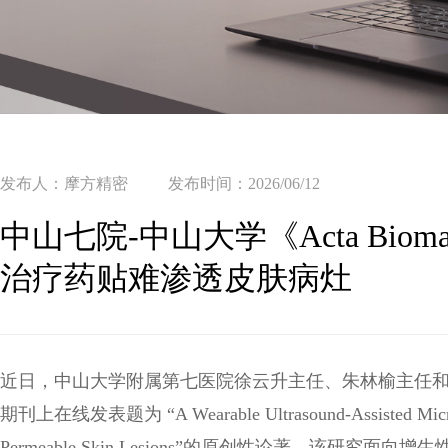
发布人：摩方精密
发布时间：2026/06/12
中山七院-中山大学《Acta Biom
治疗药贴难渗透皮肤病灶
近日，中山大学附属第七医院徐云升主任、朱林榆主任和中山大学蒋
期刊上在线发表题为 “A Wearable Ultrasound-Assisted Microneed
Permeable Skin Lesions”的原创性论著。该