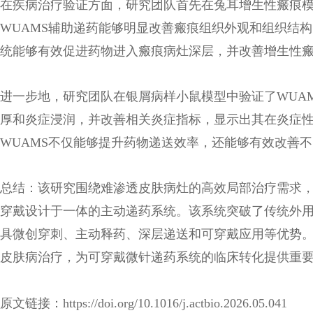
在疾病治疗验证方面，研究团队首先在兔耳增生性瘢痕模
WUAMS辅助递药能够明显改善瘢痕组织外观和组织结
统能够有效促进药物进入瘢痕病灶深层，并改善增生性
进一步地，研究团队在银屑病样小鼠模型中验证了
WUA
厚和炎症浸润，并改善相关炎症指标，显示出其在炎症
WUAMS不仅能够提升药物递送效率，还能够有效改善
总结：该研究围绕难渗透皮肤病灶的高效局部治疗需求，
穿戴设计于一体的主动递药系统。该系统突破了传统外
具微创穿刺、主动释药、深层递送和可穿戴应用等优势。
皮肤病治疗，为可穿戴微针递药系统的临床转化提供重
原文链接：https://doi.org/10.1016/j.actbio.2026.05.041