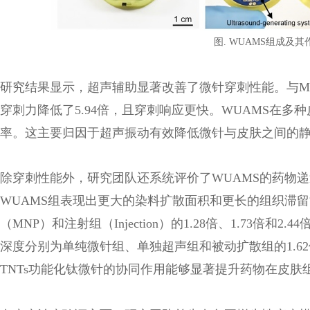
图. WUAMS组成及
研究结果显示，超声辅助显著改善了微针穿刺性能。与Micr
穿刺力降低了5.94倍，且穿刺响应更快。WUAMS在
率。这主要归因于超声振动有效降低微针与皮肤之间的
除穿刺性能外，研究团队还系统评价了WUAMS的药物递
WUAMS组表现出更大的染料扩散面积和更长的组织滞
（MNP）和注射组（Injection）的1.28倍、1.73倍
深度分别为单纯微针组、单独超声组和被动扩散组的1.62倍
TNTs功能化钛微针的协同作用能够显著提升药物在皮