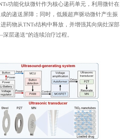
NTs功能化钛微针作为核心递药单元，利用微针在
造成的递送屏障；同时，低频超声驱动微针产生振
进药物从TNTs结构中释放，并增强其向病灶深部
—深层递送”的连续治疗过程。