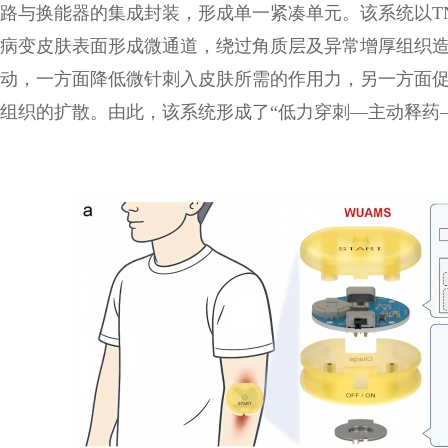
路与换能器的集成封装，形成单一紧凑单元。该系统以T
病变皮肤表面形成微通道，绕过角质层及异常增厚组织
动，一方面降低微针刺入皮肤所需的作用力，另一方面促
组织的扩散。由此，该系统形成了“低力穿刺—主动释药