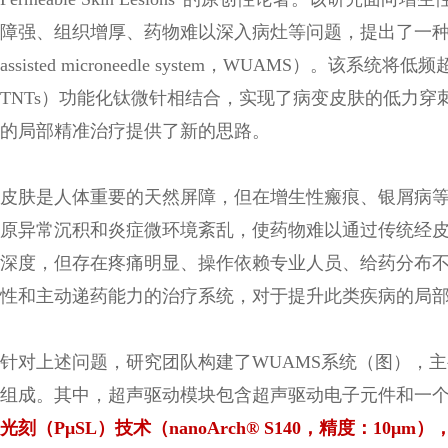
障强、组织增厚、药物难以深入病灶等问题，提出了一种可穿戴超声辅
assisted microneedle system，WUAMS）。该系统
TNTs）功能化钛微针相结合，实现了病变皮肤的低力
的局部精准治疗提供了新的思路。
皮肤是人体重要的天然屏障，但在增生性瘢痕、银屑病
原异常沉积和炎症微环境紊乱，使药物难以通过传统经
深度，但存在疼痛明显、操作依赖专业人员、给药分布
性和主动递药能力的治疗系统，对于提升此类疾病的局
针对上述问题，研究团队构建了WUAMS系统（图），
组成。其中，超声驱动模块包含超声驱动电子元件和一个
光刻（PμSL）技术（nanoArch® S140，精度：10