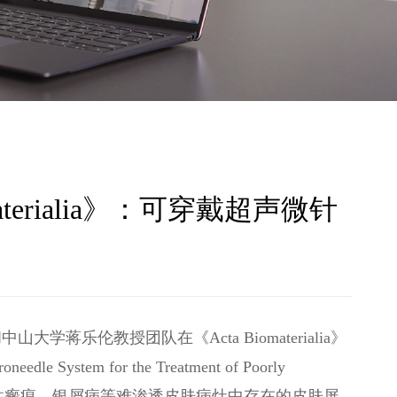
aterialia》：可穿戴超声微针
乐伦教授团队在《Acta Biomaterialia》
le System for the Treatment of Poorly
研究面向增生性瘢痕、银屑病等难渗透皮肤病灶中存在的皮肤屏