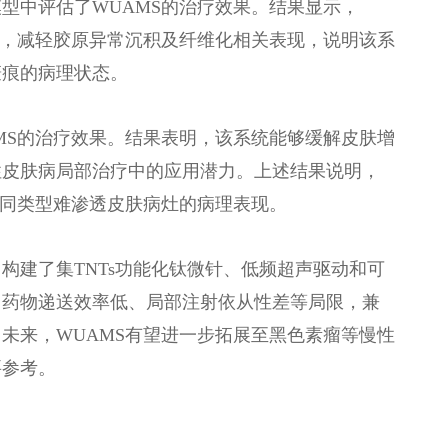
型中评估了WUAMS的治疗效果。结果显示，
构，减轻胶原异常沉积及纤维化相关表现，说明该系
瘢痕的病理状态。
MS的治疗效果。结果表明，该系统能够缓解皮肤增
性皮肤病局部治疗中的应用潜力。上述结果说明，
不同类型难渗透皮肤病灶的病理表现。
构建了集TNTs功能化钛微针、低频超声驱动和可
用药物递送效率低、局部注射依从性差等局限，兼
未来，WUAMS有望进一步拓展至黑色素瘤等慢性
要参考。