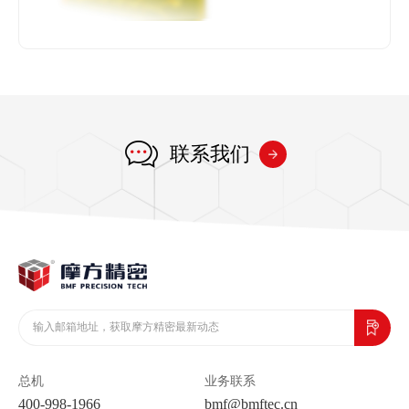
联系我们
总机
业务联系
400-998-1966
bmf@bmftec.cn