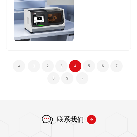
标杆。
«
1
2
3
4
5
6
7
8
9
»
联系我们