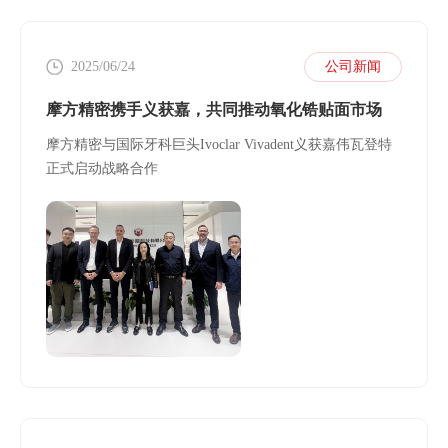
2025/06/24
公司新闻
摩方精密携手义获嘉，共同推动氧化锆贴面市场
摩方精密与国际牙科巨头Ivoclar Vivadent义获嘉伟瓦登特
正式启动战略合作