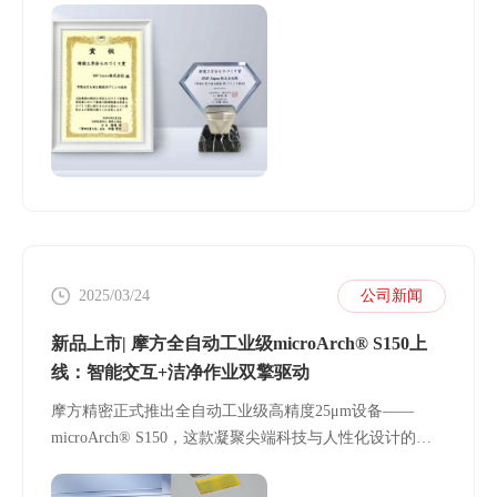
场从实验室到生产线的“真香”浪潮，印证着精密制造没有
国界，唯有稳定的技术实力和全面的服务方能赢得全球产
业伙伴的信任。
2025/03/24
公司新闻
新品上市| 摩方全自动工业级microArch® S150上
线：智能交互+洁净作业双擎驱动
摩方精密正式推出全自动工业级高精度25μm设备——
microArch® S150，这款凝聚尖端科技与人性化设计的新
品，不仅延续了工业级设备的高精度基因，更以"免调平、
智能化、普惠性"三大核心突破，为精密制造领域树立全新