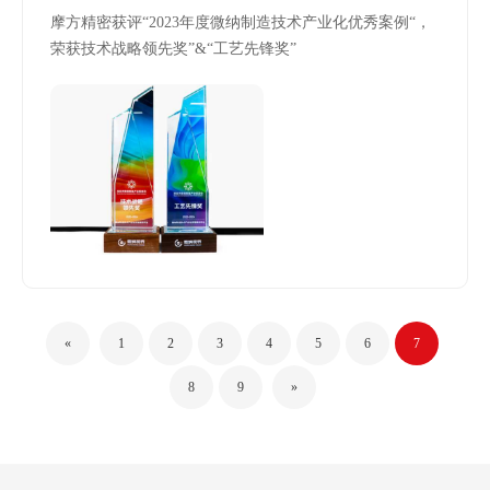
摩方精密获评“2023年度微纳制造技术产业化优秀案例“，
荣获技术战略领先奖”&“工艺先锋奖”
«
1
2
3
4
5
6
7
8
9
»